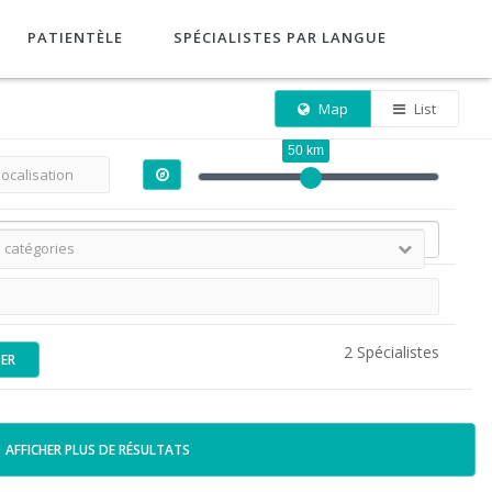
PATIENTÈLE
SPÉCIALISTES PAR LANGUE
Map
List
50 km
2 Spécialistes
SER
AFFICHER PLUS DE RÉSULTATS