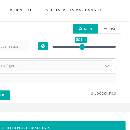
PATIENTÈLE
SPÉCIALISTES PAR LANGUE
Map
List
50 km
0 Spécialistes
SER
AFFICHER PLUS DE RÉSULTATS