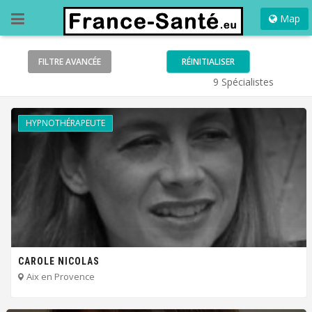
Map
FILTRE
AVANCÉE
RÉINITIALISER
9 Spécialistes
HYPNOTHÉRAPEUTE
CAROLE NICOLAS
Aix en Provence