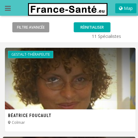
Map
FILTRE
AVANCÉE
RÉINITIALISER
11 Spécialistes
GESTALT-THÉRAPEUTE
BÉATRICE FOUCAULT
Colmar