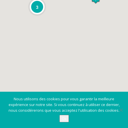
3
Nous utilisons des cookies pour vous garantir la meilleure
expérience sur notre site. Si vous continuez à utiliser ce dernier,
nous considérerons que vous acceptez l'utilisation des cookies.
Ok