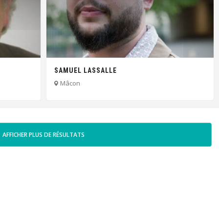
SAMUEL LASSALLE
Mâcon
AFFICHER PLUS DE RÉSULTATS