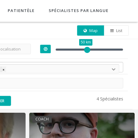
PATIENTÈLE
SPÉCIALISTES PAR LANGUE
Map
List
50 km
×
4 Spécialistes
SER
COACH