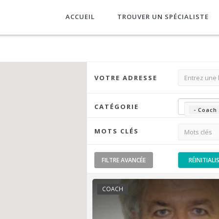
ACCUEIL
TROUVER UN SPÉCIALISTE
VOTRE ADRESSE
CATÉGORIE
- Coach
MOTS CLÉS
FILTRE
AVANCÉE
RÉINITIALI
COACH