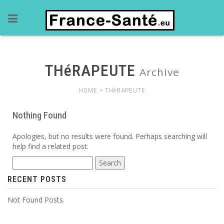
THéRAPEUTE
Archive
HOME
>
THéRAPEUTE
Nothing Found
Apologies, but no results were found. Perhaps searching will
help find a related post.
Search
for:
RECENT POSTS
Not Found Posts.