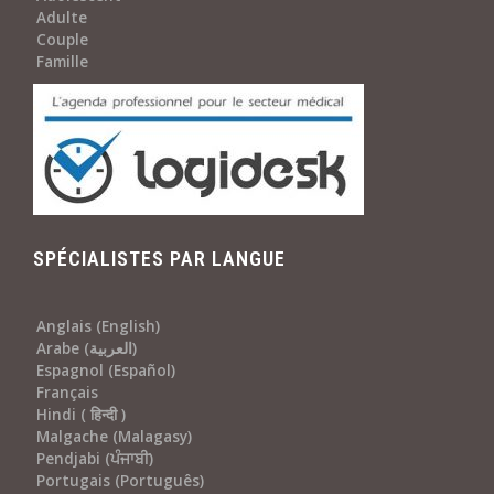
Adulte
Couple
Famille
SPÉCIALISTES PAR LANGUE
Anglais (English)
Arabe (العربية)
Espagnol (Español)
Français
Hindi ( हिन्दी )
Malgache (Malagasy)
Pendjabi (ਪੰਜਾਬੀ)
Portugais (Português)