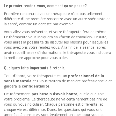
Le premier rendez-vous, comment ça se passe?
Première rencontre avec un thérapeute n’est pas tellement
différente d’une première rencontre avec un autre spécialiste de
la santé, comme un dentiste par exemple.
Vous allez vous présenter, et votre thérapeute fera de même.
Le thérapeute vous indiquera sa «façon de travailler». Ensuite,
vous aurez la possibilité de discuter les raisons pour lesquelles
vous avez pris votre rendez-vous. À la fin de la séance, après
avoir recueilli assez d’informations, le thérapeute vous indiquera
la meilleure approche pour vous aider.
Quelques faits importants à retenir.
Tout d’abord, votre thérapeute est un
professionnel de la
santé mentale
et il vous traitera de manière professionnelle et
gardera la
confidentialité
.
Deuxièmement:
pas besoin d’avoir honte
, quelle que soit
votre problème. Le thérapeute ne va certainement pas rire de
vous ou vous ridiculiser. Chaque personne est différente, et
chaque vie est différente. Donc, les questions qui vous ont
amenées à consulter, sont également uniques pour vous et