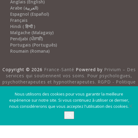
Anglais (English)
Arabe (العربية)
Espagnol (Español)
Français
Hindi ( हिन्दी )
Malgache (Malagasy)
Pendjabi (ਪੰਜਾਬੀ)
Portugais (Português)
Roumain (Romana)
Copyright ©
2026
France-Santé
Powered by
Privium – Des
services qui soutiennent vos soins. Pour psychologues,
psychotherapeutes et hypnotherapeutes.
RGPD - Politique
de Protection de la Vie Privée
Nous utilisons des cookies pour vous garantir la meilleure
expérience sur notre site. Si vous continuez à utiliser ce dernier,
nous considérerons que vous acceptez l'utilisation des cookies.
Ok