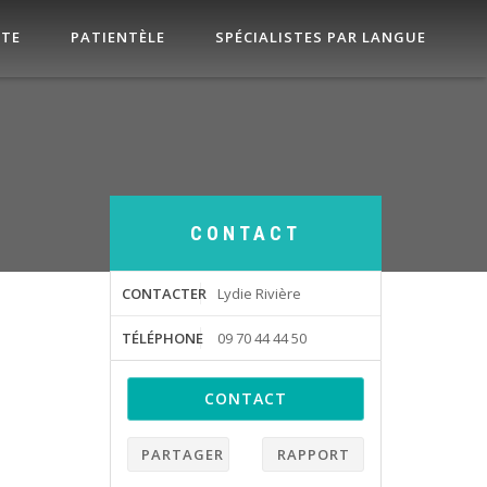
STE
PATIENTÈLE
SPÉCIALISTES PAR LANGUE
CONTACT
CONTACTER
Lydie Rivière
TÉLÉPHONE
09 70 44 44 50
CONTACT
PARTAGER
RAPPORT