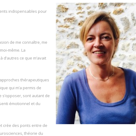
ments indispensables pour
asion de me connaître, me
e moi-même. La
 à d’autres ce que m’avait
ère
et approches thérapeutiques
ctique qui m’a permis de
e s’opposer, sont autant de
senti émotionnel et du
et crée des ponts entre de
urosciences, théorie du