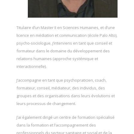
Titulaire d’un Master II en Sciences Humaines, et d’une
licence en médiation et communication (école Palo Alto),
psycho-sociologue, j’interviens en tant que conseil et
formateur dans le domaine du développement des
relations humaines (approche systémique et
interactionnelle).
J’accompagne en tant que psychopraticien, coach,
formateur, conseil, médiateur, des individus, des
groupes et des organisations dans leurs évolutions et
leurs processus de changement.
J’ai également dirigé un centre de formation spécialisé
dans la formation et l’accompagnement des
professionnels du secteur sanitaire et social et de la