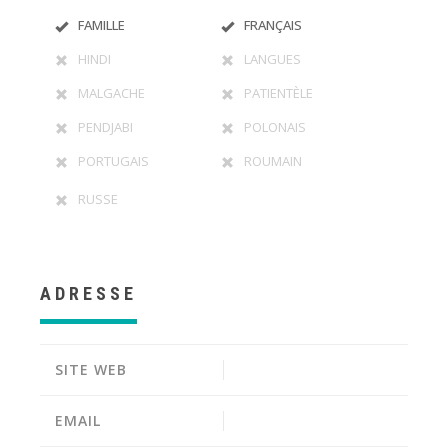
FAMILLE
FRANÇAIS
HINDI
LANGUES
MALGACHE
PATIENTÈLE
PENDJABI
POLONAIS
PORTUGAIS
ROUMAIN
RUSSE
ADRESSE
SITE WEB
EMAIL